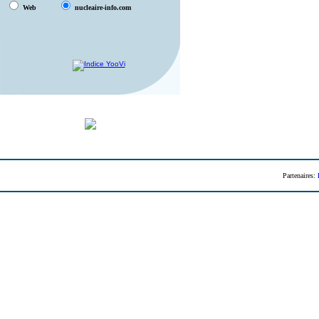
Web
nucleaire-info.com
Partenaires: